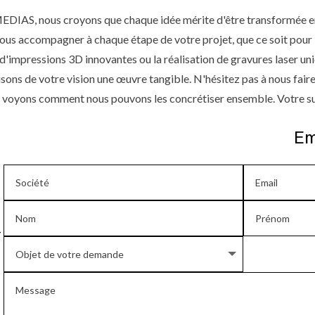
S, nous croyons que chaque idée mérite d'être transformée en 
ous accompagner à chaque étape de votre projet, que ce soit pour 
 d'impressions 3D innovantes ou la réalisation de gravures laser u
aisons de votre vision une œuvre tangible. N'hésitez pas à nous fair
et voyons comment nous pouvons les concrétiser ensemble. Votre suc
Em
-