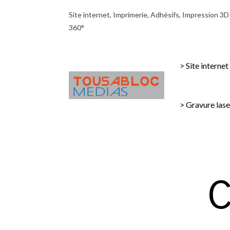
Site internet, Imprimerie, Adhésifs, Impression 3
360°
> Site internet
> Gravure lase
C