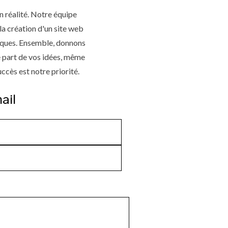
réalité. Notre équipe
la création d'un site web
niques. Ensemble, donnons
e part de vos idées, même
cès est notre priorité.
ail